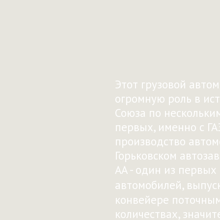
Этот грузовой авто
огромную роль в ис
Союза по нескольким
первых, именно с ГА
производство автом
Горьковском автозав
АА - один из первых
автомобилей, выпу
конвейере поточны
количествах, значит