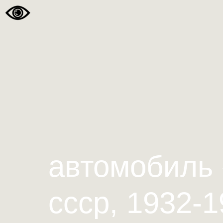
автомобиль
ссср, 1932-1