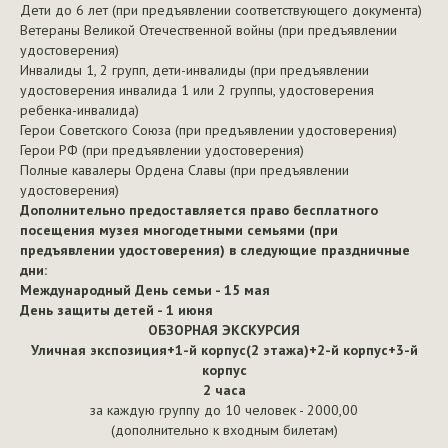
Дети до 6 лет (при предъявлении соответствующего документа)
Ветераны Великой Отечественной войны (при предъявлении
удостоверения)
Инвалиды 1, 2 групп, дети-инвалиды (при предъявлении
удостоверения инвалида 1 или 2 группы, удостоверения
ребенка-инвалида)
Герои Советского Союза (при предъявлении удостоверения)
Герои РФ (при предъявлении удостоверения)
Полные кавалеры Ордена Славы (при предъявлении
удостоверения)
Дополнительно предоставляется право бесплатного
посещения музея многодетными семьями (при
предъявлении удостоверения) в следующие праздничные
дни:
Международный День семьи - 15 мая
День защиты детей - 1 июня
ОБЗОРНАЯ ЭКСКУРСИЯ
Уличная экспозиция+1-й корпус(2 этажа)+2-й корпус+3-й
корпус
2 часа
за каждую группу до 10 человек - 2000,00
(дополнительно к входным билетам)