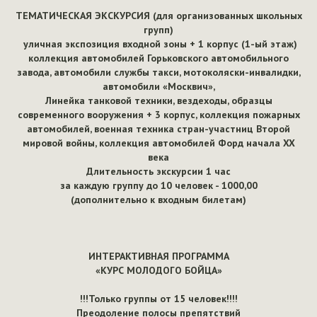
ТЕМАТИЧЕСКАЯ ЭКСКУРСИЯ (для организованных школьных
групп)
уличная экспозиция входной зоны + 1 корпус (1-ый этаж)
коллекция автомобилей Горьковского автомобильного
завода, автомобили службы такси, мотоколяски-инвалидки,
автомобили «Москвич»,
Линейка танковой техники, вездеходы, образцы
современного вооружения + 3 корпус, коллекция пожарных
автомобилей, военная техника стран-участниц Второй
мировой войны, коллекция автомобилей Форд начала XX
века
Длительность экскурсии 1 час
за каждую группу до 10 человек - 1000,00
(дополнительно к входным билетам)
Главная
ИНТЕРАКТИВНАЯ ПРОГРАММА
«КУРС МОЛОДОГО БОЙЦА»
История
!!!Только группы от 15 человек!!!!
Виртуальный 
Преодоление полосы препятствий