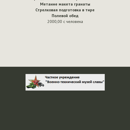
Виртуальные 
Метание макета гранаты
Стрелковая подготовка в тире
Афиша
Полевой обед
2000,00 с человека
Контакты